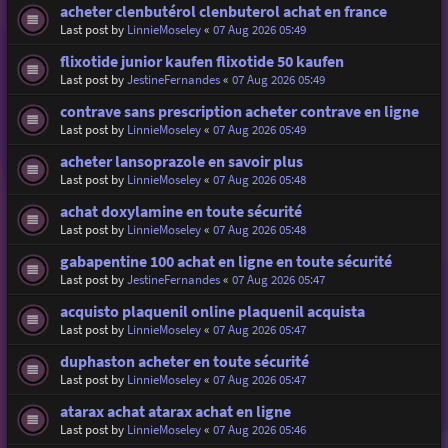
acheter clenbutérol clenbuterol achat en france
Last post by
LinnieMoseley
«
07 Aug 2026 05:49
flixotide junior kaufen flixotide 50 kaufen
Last post by
JestineFernandes
«
07 Aug 2026 05:49
contrave sans prescription acheter contrave en ligne
Last post by
LinnieMoseley
«
07 Aug 2026 05:49
acheter lansoprazole en savoir plus
Last post by
LinnieMoseley
«
07 Aug 2026 05:48
achat doxylamine en toute sécurité
Last post by
LinnieMoseley
«
07 Aug 2026 05:48
gabapentine 100 achat en ligne en toute sécurité
Last post by
JestineFernandes
«
07 Aug 2026 05:47
acquisto plaquenil online plaquenil acquista
Last post by
LinnieMoseley
«
07 Aug 2026 05:47
duphaston acheter en toute sécurité
Last post by
LinnieMoseley
«
07 Aug 2026 05:47
atarax achat atarax achat en ligne
Last post by
LinnieMoseley
«
07 Aug 2026 05:46