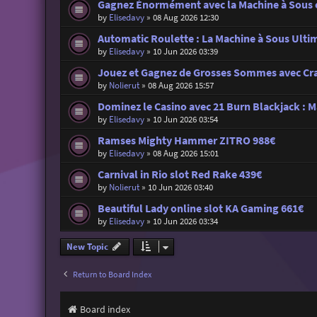
Gagnez Énormément avec la Machine à Sous 
by
Elisedavy
»
08 Aug 2026 12:30
Automatic Roulette : La Machine à Sous Ult
by
Elisedavy
»
10 Jun 2026 03:39
Jouez et Gagnez de Grosses Sommes avec Cr
by
Nolierut
»
08 Aug 2026 15:57
Dominez le Casino avec 21 Burn Blackjack : 
by
Elisedavy
»
10 Jun 2026 03:54
Ramses Mighty Hammer ZITRO 988€
by
Elisedavy
»
08 Aug 2026 15:01
Carnival in Rio slot Red Rake 439€
by
Nolierut
»
10 Jun 2026 03:40
Beautiful Lady online slot KA Gaming 661€
by
Elisedavy
»
10 Jun 2026 03:34
New Topic
Return to Board Index
Board index