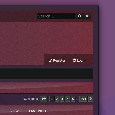
Search
Advanced search
Register
Login
Page
1
of
694
1
2
3
4
5
694
17347 topics
Next
…
VIEWS
LAST POST