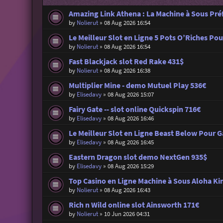
Amazing Link Athena : La Machine à Sous Pré
by
Nolierut
»
08 Aug 2026 16:54
Le Meilleur Slot en Ligne 5 Pots O’Riches Po
by
Nolierut
»
08 Aug 2026 16:54
Fast Blackjack slot Red Rake 431$
by
Nolierut
»
08 Aug 2026 16:38
Multiplier Mine - demo Mutuel Play 536€
by
Elisedavy
»
08 Aug 2026 15:07
Fairy Gate -- slot online Quickspin 716€
by
Elisedavy
»
08 Aug 2026 16:46
Le Meilleur Slot en Ligne Beast Below Pour G
by
Elisedavy
»
08 Aug 2026 16:45
Eastern Dragon slot demo NextGen 935$
by
Elisedavy
»
08 Aug 2026 15:29
Top Casino en Ligne Machine à Sous Aloha Kin
by
Nolierut
»
08 Aug 2026 16:43
Rich n Wild online slot Ainsworth 171€
by
Nolierut
»
10 Jun 2026 04:31