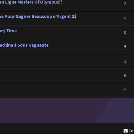
en Ligne Masters Of Olympus!!
2
ime Pour Gagner Beaucoup d'Argent $$
9
azy Time
0
Machine à Sous Gagnante
5
1
6
9
Co