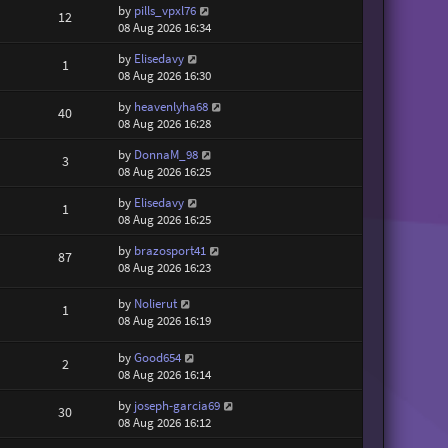
by
pills_vpxl76
12
08 Aug 2026 16:34
by
Elisedavy
1
08 Aug 2026 16:30
by
heavenlyha68
40
08 Aug 2026 16:28
by
DonnaM_98
3
08 Aug 2026 16:25
by
Elisedavy
1
08 Aug 2026 16:25
by
brazosport41
87
08 Aug 2026 16:23
by
Nolierut
1
08 Aug 2026 16:19
by
Good654
2
08 Aug 2026 16:14
by
joseph-garcia69
30
08 Aug 2026 16:12