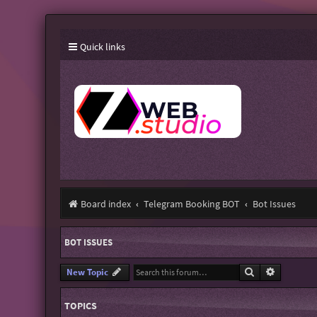
Quick links
Board index
Telegram Booking BOT
Bot Issues
BOT ISSUES
Search
Advanced 
New Topic
TOPICS