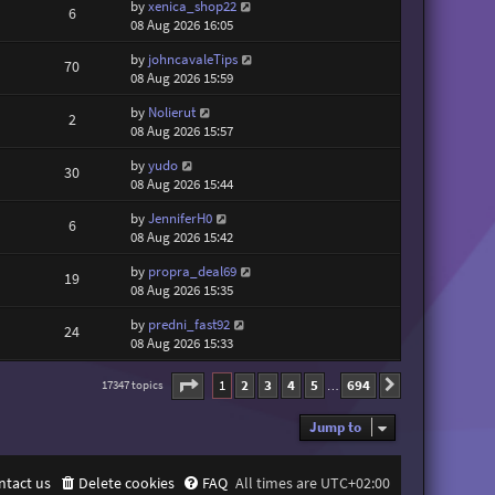
by
xenica_shop22
6
08 Aug 2026 16:05
by
johncavaleTips
70
08 Aug 2026 15:59
by
Nolierut
2
08 Aug 2026 15:57
by
yudo
30
08 Aug 2026 15:44
by
JenniferH0
6
08 Aug 2026 15:42
by
propra_deal69
19
08 Aug 2026 15:35
by
predni_fast92
24
08 Aug 2026 15:33
Page
1
of
694
1
2
3
4
5
694
17347 topics
Next
…
Jump to
ntact us
Delete cookies
FAQ
All times are
UTC+02:00