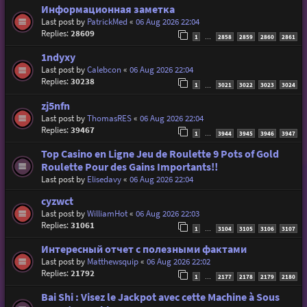
Информационная заметка
Last post by
PatrickMed
«
06 Aug 2026 22:04
Replies:
28609
1
2858
2859
2860
2861
…
1ndyxy
Last post by
Calebcon
«
06 Aug 2026 22:04
Replies:
30238
1
3021
3022
3023
3024
…
zj5nfn
Last post by
ThomasRES
«
06 Aug 2026 22:04
Replies:
39467
1
3944
3945
3946
3947
…
Top Casino en Ligne Jeu de Roulette 9 Pots of Gold
Roulette Pour des Gains Importants!!
Last post by
Elisedavy
«
06 Aug 2026 22:04
cyzwct
Last post by
WilliamHot
«
06 Aug 2026 22:03
Replies:
31061
1
3104
3105
3106
3107
…
Интересный отчет с полезными фактами
Last post by
Matthewsquip
«
06 Aug 2026 22:02
Replies:
21792
1
2177
2178
2179
2180
…
Bai Shi : Visez le Jackpot avec cette Machine à Sous