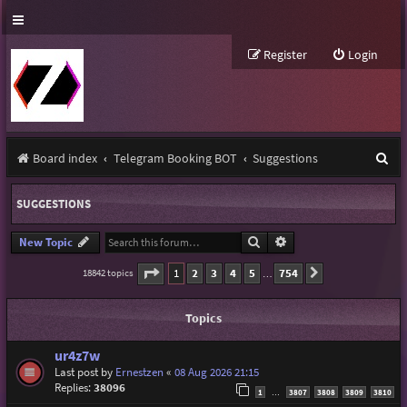
Register
Login
S
Board index
Telegram Booking BOT
Suggestions
e
SUGGESTIONS
a
r
Search
Advanced search
New Topic
c
Page
1
of
754
1
2
3
4
5
754
18842 topics
Next
…
h
Topics
ur4z7w
Last post by
Ernestzen
«
08 Aug 2026 21:15
Replies:
38096
1
3807
3808
3809
3810
…