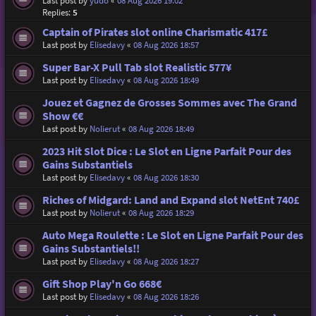
Last post by
yudo
«
08 Aug 2026 19:02
Replies:
5
Captain of Pirates slot online Charismatic 417£
Last post by
Elisedavy
«
08 Aug 2026 18:57
Super Bar-X Pull Tab slot Realistic 577¥
Last post by
Elisedavy
«
08 Aug 2026 18:49
Jouez et Gagnez de Grosses Sommes avec The Grand
Show €€
Last post by
Nolierut
«
08 Aug 2026 18:49
2023 Hit Slot Dice : Le Slot en Ligne Parfait Pour des
Gains Substantiels
Last post by
Elisedavy
«
08 Aug 2026 18:30
Riches of Midgard: Land and Expand slot NetEnt 740£
Last post by
Nolierut
«
08 Aug 2026 18:29
Auto Mega Roulette : Le Slot en Ligne Parfait Pour des
Gains Substantiels!!
Last post by
Elisedavy
«
08 Aug 2026 18:27
Gift Shop Play'n Go 668€
Last post by
Elisedavy
«
08 Aug 2026 18:26