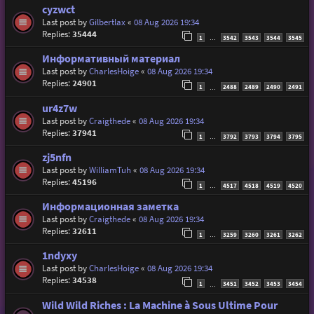
cyzwct
Last post by
Gilbertlax
«
08 Aug 2026 19:34
Replies:
35444
1
3542
3543
3544
3545
…
Информативный материал
Last post by
CharlesHoige
«
08 Aug 2026 19:34
Replies:
24901
1
2488
2489
2490
2491
…
ur4z7w
Last post by
Craigthede
«
08 Aug 2026 19:34
Replies:
37941
1
3792
3793
3794
3795
…
zj5nfn
Last post by
WilliamTuh
«
08 Aug 2026 19:34
Replies:
45196
1
4517
4518
4519
4520
…
Информационная заметка
Last post by
Craigthede
«
08 Aug 2026 19:34
Replies:
32611
1
3259
3260
3261
3262
…
1ndyxy
Last post by
CharlesHoige
«
08 Aug 2026 19:34
Replies:
34538
1
3451
3452
3453
3454
…
Wild Wild Riches : La Machine à Sous Ultime Pour