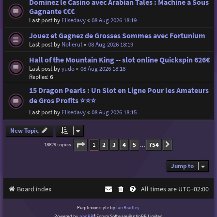
Dominez le Casino avec Arabian Tales : Machine à Sous
Gagnante €€€
Last post by
Elisedavy
«
08 Aug 2026 18:19
Jouez et Gagnez de Grosses Sommes avec Fortunium
Last post by
Nolierut
«
08 Aug 2026 18:19
Hall of the Mountain King -- slot online Quickspin 626€
Last post by
yudo
«
08 Aug 2026 18:18
Replies:
6
15 Dragon Pearls : Un Slot en Ligne Pour les Amateurs
de Gros Profits ⭐⭐⭐
Last post by
Elisedavy
«
08 Aug 2026 18:15
New Topic
Page
1
of
754
1
2
3
4
5
754
18829 topics
Next
…
Jump to
Board index
All times are
UTC+02:00
Purplexion style by
Ian Bradley
Powered by
phpBB
® Forum Software © phpBB Limited