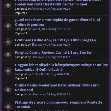
spelen van slots? Beste Online Casino Spel
Last post by
Active620
«
06 Aug 2026 06:26
Replies:
2
¿Cuál es la forma más rápida de ganar dinero? Slot
Online Argentina
Last post by
SamM_40
«
06 Aug 2026 06:22
Replies:
2
Echt Geld Casino App, Fair Play Casino Inloggen
Last post by
Elisedavy
«
06 Aug 2026 06:09
Fairplay Casino Review, Casino 1 Euro Storten
Last post by
Elisedavy
«
06 Aug 2026 06:07
Hogyan lehet növelni a készpénznyereményt az online
kaszinókban? Online Casinó
Last post by
AshleyJ88
«
06 Aug 2026 06:05
Replies:
2
Online Casino Nederland Betrouwbaar, 888Casino
Nederland
Last post by
Elisedavy
«
06 Aug 2026 06:02
Wat zijn de risico’s bij bonusvoorwaarden? Roulette
Techniek