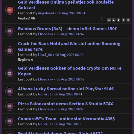
Geld Verdienen Online Spelletjes ook Roulette
Gokkast
Last post by
Angeloval
«
06 Aug 2026 06:51
Replies:
46
1
2
3
4
5
Rainbow Drums (3x3) -- demo InBet Games 150£
Last post by
Elisedavy
«
06 Aug 2026 06:47
Crack the Bank Hold and Win slot online Booming
Games 787€
Last post by
LisaJ_66
«
06 Aug 2026 06:42
Replies:
4
Geld Verdienen Gokken of Goede Crypto Om Nu Te
Kopen
Last post by
Elisedavy
«
06 Aug 2026 06:42
Athena Lucky Spread online slot PlayStar 914€
Last post by
Nolierut
«
06 Aug 2026 06:41
Pizza Palooza slot demo Section 8 Studio 574¥
Last post by
Elisedavy
«
06 Aug 2026 06:40
CondorвЂ™s Team - online slot Vermantia 435$
Last post by
Nolierut
«
06 Aug 2026 06:35
Reel Strike slot demo Games Global 987£