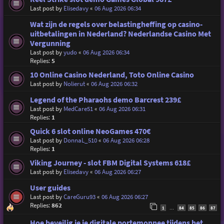
Last post by
Elisedavy
«
06 Aug 2026 06:34
Wat zijn de regels over belastingheffing op casino-
uitbetalingen in Nederland? Nederlandse Casino Met
Vergunning
Last post by
yudo
«
06 Aug 2026 06:34
Replies:
5
10 Online Casino Nederland, Toto Online Casino
Last post by
Nolierut
«
06 Aug 2026 06:32
Legend of the Pharaohs demo Barcrest 239£
Last post by
MedCare51
«
06 Aug 2026 06:31
Replies:
1
Quick 6 slot online NeoGames 470€
Last post by
DonnaL_510
«
06 Aug 2026 06:28
Replies:
1
Viking Journey - slot FBM Digital Systems 618£
Last post by
Elisedavy
«
06 Aug 2026 06:27
User guides
Last post by
CareGuru93
«
06 Aug 2026 06:27
Replies:
862
1
84
85
86
87
…
Hoe beveilig je je digitale portemonnee tijdens het