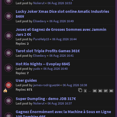
Last post by
Nolierut
«
06 Aug 2026 16:53
Lucky Joker Xmas Dice slot online Amatic Industries
846¥
Last post by
Elisedavy
«
06 Aug 2026 16:49
Jouez et Gagnez de Grosses Sommes avec Jammin
Jars 2 €€
Last post by
PureHelp15
«
06 Aug 2026 16:44
Replies:
2
Tarot slot Triple Profits Games 361€
Last post by
Elisedavy
«
06 Aug 2026 16:41
Hot Rio Nights -- Evoplay 684$
Last post by
yudo
«
06 Aug 2026 16:40
Replies:
7
User guides
Last post by
james-rodriguez64
«
06 Aug 2026 16:38
Replies:
871
1
85
86
87
88
…
Super Dumpling - demo JDB 317€
Last post by
Nolierut
«
06 Aug 2026 16:37
Gagnez Énormément avec la Machine à Sous en Ligne
100 Zombies €€€