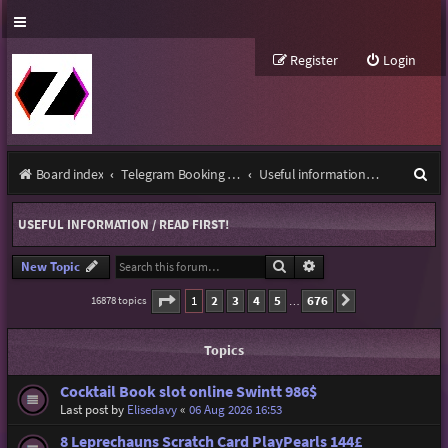
Register
Login
S
Board index
Telegram Booking BOT
Useful information / Read first!
e
USEFUL INFORMATION / READ FIRST!
a
r
Search
Advanced search
New Topic
c
Page
1
of
676
1
2
3
4
5
676
16878 topics
Next
…
h
Topics
Cocktail Book slot online Swintt 986$
Last post by
Elisedavy
«
06 Aug 2026 16:53
8 Leprechauns Scratch Card PlayPearls 144£