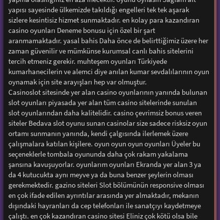
yapısı sayesinde ülkemizde takıldığı engelleri tek tek aşarak
sizlere kesintisiz hizmet sunmaktadır. en kolay para kazandıran
casino oyunları Deneme bonusu için özel bir şart
aranmamaktadır. yasal bahis Daha önce de belirttiğimiz üzere her
zaman güvenilir ve mümkünse kurumsal canlı bahis sitelerini
tercih etmeniz gerekir. muhteşem oyunları Türkiyede
kumarhanecilerin ve alemci diye anılan kumar sevdalılarının oyun
oynamak için site arayışları hep var olmuştur.
Casinoslot sitesinde yer alan casino oyunlarının yanında bulunan
slot oyunları piyasada yer alan tüm casino sitelerinde sunulan
slot oyunlarından daha kalitelidir. casino çevrimsiz bonus veren
siteler Bedava slot oyunu sunan casinolar size sadece risksiz oyun
ortamı sunmanın yanında, kendi çalgısında ilerlemek üzere
çalışmalara katılan kişilere. oyun oyun oyun oyunları Üyeler bu
seçeneklerle tombala oyununda daha çok rakam yakalama
şansına kavuşuyorlar. oyunlarım oyunları Ekranda yer alan 3 ya
da 4 kutucukta aynı meyve ya da buna benzer şeylerin olması
gerekmektedir. gazino siteleri Slot bölümünün responsive olması
en çok ifade edilen ayrıntılar arasında yer almaktadır, mekanın
dışındaki hayranları da cep telefonları ile sanatçıyı kaydetmeye
çalıştı. en çok kazandıran casino sitesi Eliniz çok kötü olsa bile