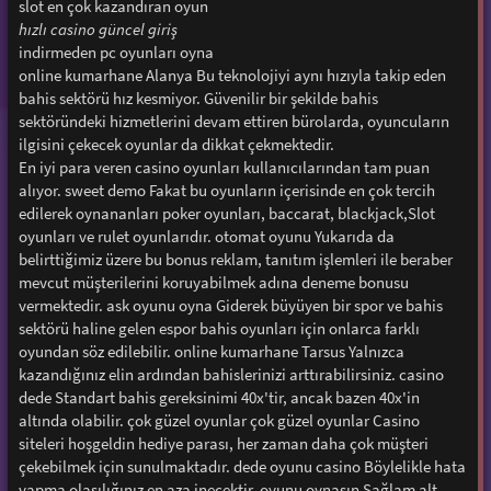
slot en çok kazandıran oyun
hızlı casino güncel giriş
indirmeden pc oyunları oyna
online kumarhane Alanya Bu teknolojiyi aynı hızıyla takip eden
bahis sektörü hız kesmiyor. Güvenilir bir şekilde bahis
sektöründeki hizmetlerini devam ettiren bürolarda, oyuncuların
ilgisini çekecek oyunlar da dikkat çekmektedir.
En iyi para veren casino oyunları kullanıcılarından tam puan
alıyor. sweet demo Fakat bu oyunların içerisinde en çok tercih
edilerek oynananları poker oyunları, baccarat, blackjack,Slot
oyunları ve rulet oyunlarıdır. otomat oyunu Yukarıda da
belirttiğimiz üzere bu bonus reklam, tanıtım işlemleri ile beraber
mevcut müşterilerini koruyabilmek adına deneme bonusu
vermektedir. ask oyunu oyna Giderek büyüyen bir spor ve bahis
sektörü haline gelen espor bahis oyunları için onlarca farklı
oyundan söz edilebilir. online kumarhane Tarsus Yalnızca
kazandığınız elin ardından bahislerinizi arttırabilirsiniz. casino
dede Standart bahis gereksinimi 40x'tir, ancak bazen 40x'in
altında olabilir. çok güzel oyunlar çok güzel oyunlar Casino
siteleri hoşgeldin hediye parası, her zaman daha çok müşteri
çekebilmek için sunulmaktadır. dede oyunu casino Böylelikle hata
yapma olasılığınız en aza inecektir. oyunu oynasın Sağlam alt